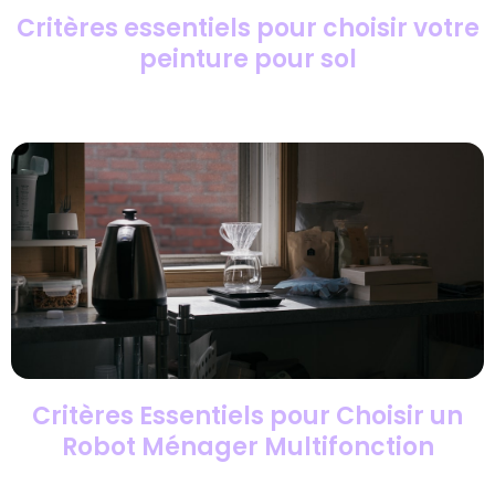
Critères essentiels pour choisir votre
peinture pour sol
Critères Essentiels pour Choisir un
Robot Ménager Multifonction