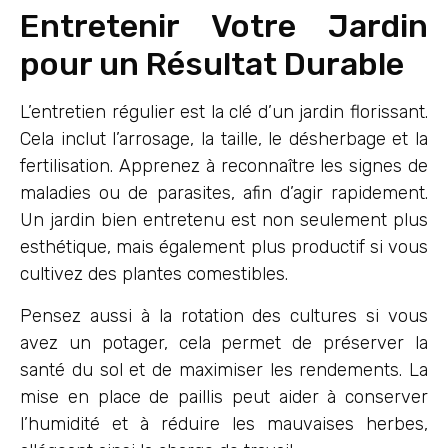
Entretenir Votre Jardin
pour un Résultat Durable
L’entretien régulier est la clé d’un jardin florissant.
Cela inclut l’arrosage, la taille, le désherbage et la
fertilisation. Apprenez à reconnaître les signes de
maladies ou de parasites, afin d’agir rapidement.
Un jardin bien entretenu est non seulement plus
esthétique, mais également plus productif si vous
cultivez des plantes comestibles.
Pensez aussi à la rotation des cultures si vous
avez un potager, cela permet de préserver la
santé du sol et de maximiser les rendements. La
mise en place de paillis peut aider à conserver
l’humidité et à réduire les mauvaises herbes,